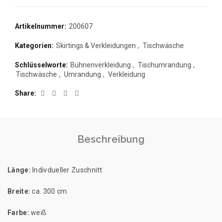
Artikelnummer:
200607
Kategorien:
Skirtings & Verkleidungen
,
Tischwäsche
Schlüsselworte:
Bühnenverkleidung
,
Tischumrandung
,
Tischwäsche
,
Umrandung
,
Verkleidung
Share
Beschreibung
Länge:
Indivdueller Zuschnitt
Breite:
ca. 300 cm
Farbe:
weiß