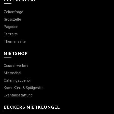
Zeltanfrage
Grosszelte
Pagoden
Faltzelte
Themenzelte
MIETSHOP
Geschirrverleih
Mietmöbel
Cateringzubehör
Koch- Kühl- & Spülgeräte
Eventausstattung
BECKERS MIETKLÜNGEL