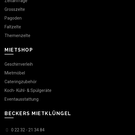
Zeltanfrage
Grosszelte
Pagoden
Faltzelte
Themenzelte
MIETSHOP
Geschirrverleih
Mietmöbel
Cateringzubehör
Koch- Kühl- & Spülgeräte
Eventausstattung
BECKERS MIETKLÜNGEL
0 22 32 - 21 34 84