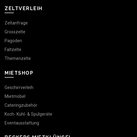
ZELTVERLEIH
Zeltanfrage
Grosszelte
Pagoden
Faltzelte
Themenzelte
MIETSHOP
Geschirrverleih
Mietmöbel
Cateringzubehör
Koch- Kühl- & Spülgeräte
Eventausstattung