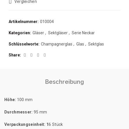
Vergleichen
Artikelnummer:
010004
Kategorien:
Gläser
,
Sektgläser
,
Serie Neckar
Schlüsselworte:
Champagnerglas
,
Glas
,
Sektglas
Share
Beschreibung
Höhe:
100 mm
Durchmesser:
95 mm
Verpackungseinheit: 1
6 Stück