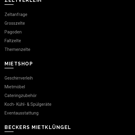
ZELTVERLEIH
Zeltanfrage
Grosszelte
Pagoden
Faltzelte
Themenzelte
MIETSHOP
Geschirrverleih
Mietmöbel
Cateringzubehör
Koch- Kühl- & Spülgeräte
Eventausstattung
BECKERS MIETKLÜNGEL