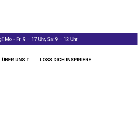
g
Mo - Fr: 9 – 17 Uhr, Sa: 9 – 12 Uhr
ÜBER UNS
LOSS DICH INSPIRIERE