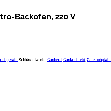
tro-Backofen, 220 V
ochgeräte
Schlüsselworte:
Gasherd
,
Gaskochfeld
,
Gaskochplatt