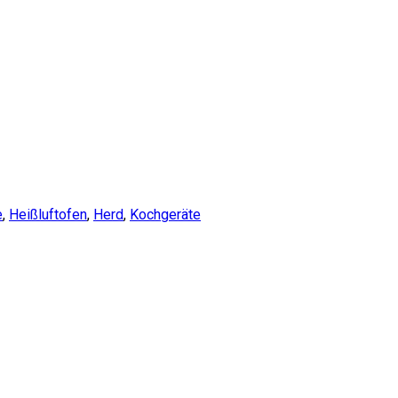
e
,
Heißluftofen
,
Herd
,
Kochgeräte