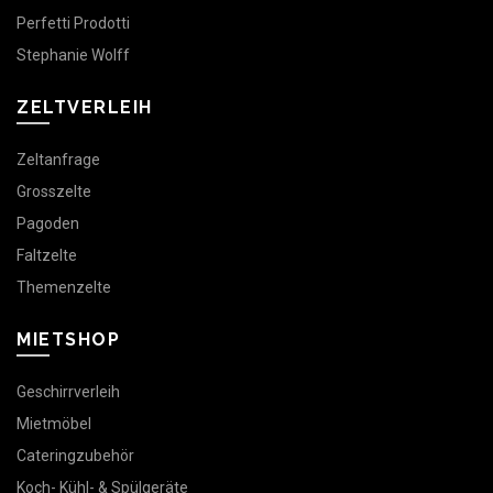
Perfetti Prodotti
Stephanie Wolff
ZELTVERLEIH
Zeltanfrage
Grosszelte
Pagoden
Faltzelte
Themenzelte
MIETSHOP
Geschirrverleih
Mietmöbel
Cateringzubehör
Koch- Kühl- & Spülgeräte