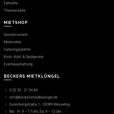
Faltzelte
Themenzelte
MIETSHOP
Geschirrverleih
Mietmöbel
Cateringzubehör
Koch- Kühl- & Spülgeräte
Eventausstattung
BECKERS MIETKLÜNGEL
0 22 32 - 21 34 84
info@beckersmietkluengel.de
Gutenbergstraße 1 - 50389 Wesseling
Mo - Fr: 9 – 17 Uhr, Sa: 9 – 12 Uhr