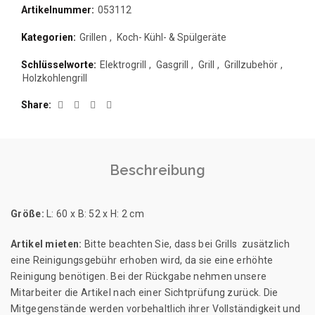
Artikelnummer:
053112
Kategorien:
Grillen
,
Koch- Kühl- & Spülgeräte
Schlüsselworte:
Elektrogrill
,
Gasgrill
,
Grill
,
Grillzubehör
,
Holzkohlengrill
Share
Beschreibung
Größe:
L: 60 x B: 52 x H: 2 cm
Artikel mieten:
Bitte beachten Sie, dass bei Grills zusätzlich
eine Reinigungsgebühr erhoben wird, da sie eine erhöhte
Reinigung benötigen. Bei der Rückgabe nehmen unsere
Mitarbeiter die Artikel nach einer Sichtprüfung zurück. Die
Mitgegenstände werden vorbehaltlich ihrer Vollständigkeit und