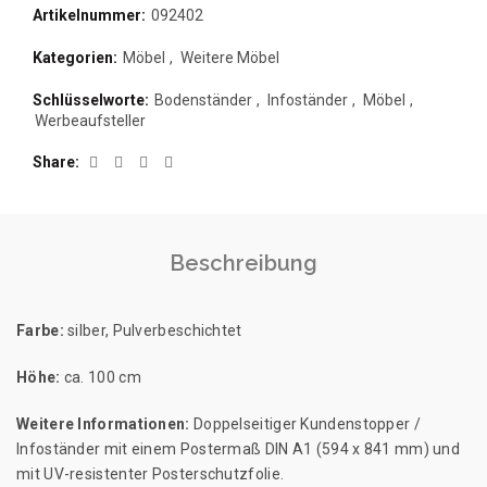
Artikelnummer:
092402
Kategorien:
Möbel
,
Weitere Möbel
Schlüsselworte:
Bodenständer
,
Infoständer
,
Möbel
,
Werbeaufsteller
Share
Beschreibung
Farbe:
silber, Pulverbeschichtet
Höhe:
ca. 100 cm
Weitere Informationen:
Doppelseitiger Kundenstopper /
Infoständer mit einem Postermaß DIN A1 (594 x 841 mm) und
mit UV-resistenter Posterschutzfolie.