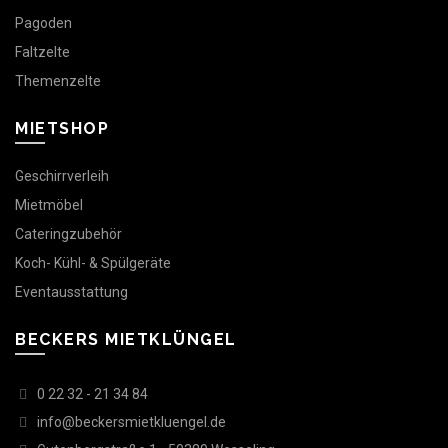
Pagoden
Faltzelte
Themenzelte
MIETSHOP
Geschirrverleih
Mietmöbel
Cateringzubehör
Koch- Kühl- & Spülgeräte
Eventausstattung
BECKERS MIETKLÜNGEL
0 22 32 - 21 34 84
info@beckersmietkluengel.de