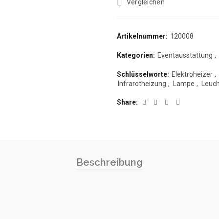
Vergleichen
Artikelnummer:
120008
Kategorien:
Eventausstattung
,
Schlüsselworte:
Elektroheizer
,
Infrarotheizung
,
Lampe
,
Leuc
Share
Beschreibung