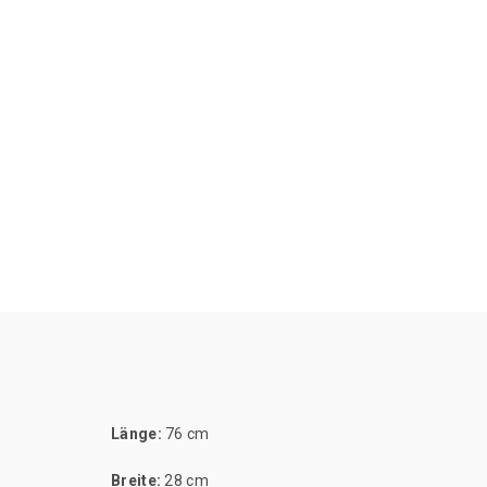
Länge:
76 cm
Breite:
28 cm