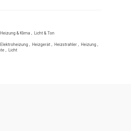
Heizung & Klima
,
Licht & Ton
Elektroheizung
,
Heizgerät
,
Heizstrahler
,
Heizung
,
hte
,
Licht