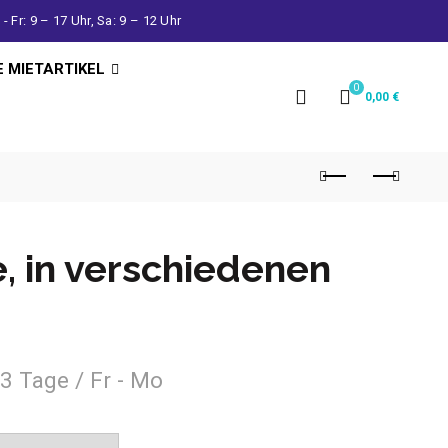
- Fr: 9 – 17 Uhr, Sa: 9 – 12 Uhr
E MIETARTIKEL
0
0,00
€
, in verschiedenen
3 Tage / Fr - Mo