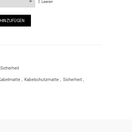
Leeren
 HINZUFÜGEN
Sicherheit
Kabelmatte
,
Kabelschutzmatte
,
Sicherheit
,