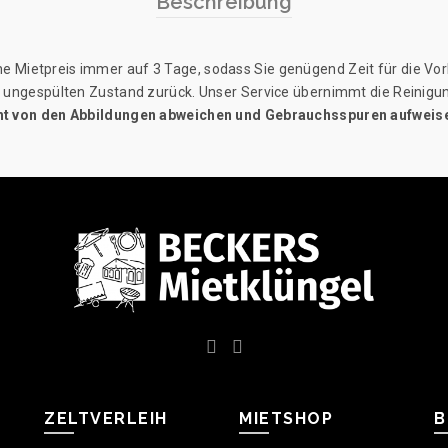
Beschreibung
 Mietpreis immer auf 3 Tage, sodass Sie genügend Zeit für die Vorb
 im ungespülten Zustand zurück. Unser Service übernimmt die Reinigun
leicht von den Abbildungen abweichen und Gebrauchsspuren aufweis
ZELTVERLEIH
MIETSHOP
B