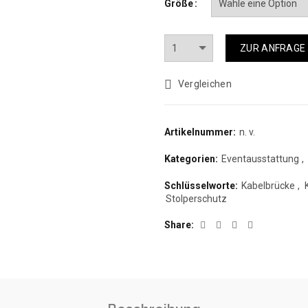
Größe
Anzahl
ZUR ANFRAGE
Vergleichen
Artikelnummer:
n. v.
Kategorien:
Eventausstattung
,
Schlüsselworte:
Kabelbrücke
,
Stolperschutz
Share