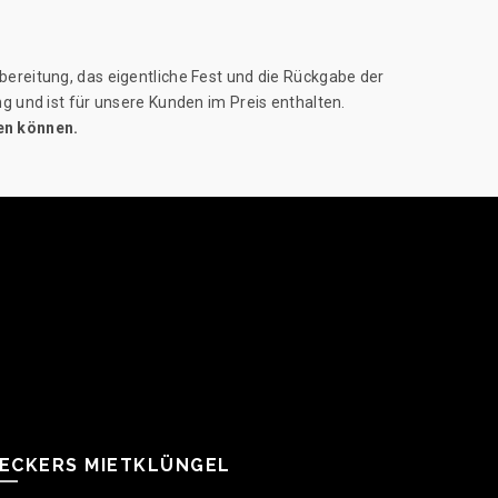
ereitung, das eigentliche Fest und die Rückgabe der
g und ist für unsere Kunden im Preis enthalten.
en können.
ECKERS MIETKLÜNGEL