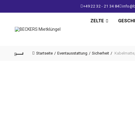
+49 22 32 - 21 34 84
info@b
ZELTE
GESCH
Startseite
Eventausstattung
Sicherheit
Kabelmatte,