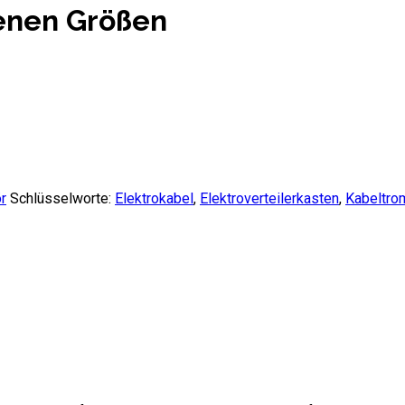
enen Größen
r
Schlüsselworte:
Elektrokabel
,
Elektroverteilerkasten
,
Kabeltro