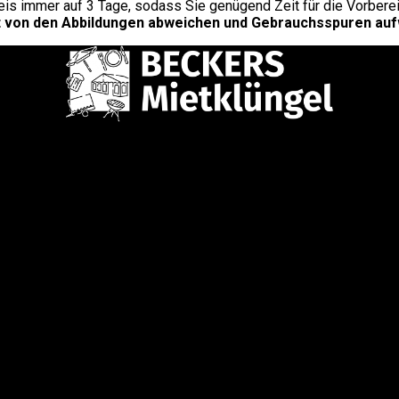
s immer auf 3 Tage, sodass Sie genügend Zeit für die Vorbereit
eicht von den Abbildungen abweichen und Gebrauchsspuren au