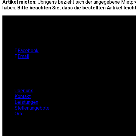
Artikel mieten:
Übrigens bezieht sich der angegebene Mietprei
haben.
Bitte beachten Sie, dass die bestellten Artikel l
Facebook
Email
Infos
Über uns
Kontakt
Leistungen
Stellenangebote
Orte
Partner