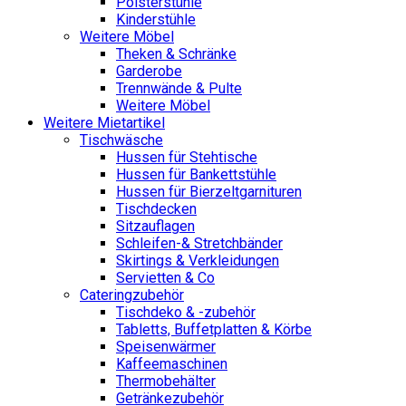
Polsterstühle
Kinderstühle
Weitere Möbel
Theken & Schränke
Garderobe
Trennwände & Pulte
Weitere Möbel
Weitere Mietartikel
Tischwäsche
Hussen für Stehtische
Hussen für Bankettstühle
Hussen für Bierzeltgarnituren
Tischdecken
Sitzauflagen
Schleifen-& Stretchbänder
Skirtings & Verkleidungen
Servietten & Co
Cateringzubehör
Tischdeko & -zubehör
Tabletts, Buffetplatten & Körbe
Speisenwärmer
Kaffeemaschinen
Thermobehälter
Getränkezubehör