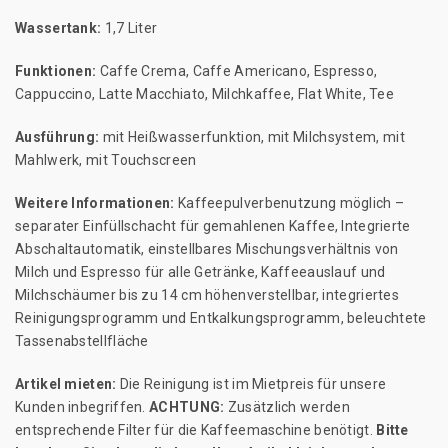
Wassertank:
1,7 Liter
Funktionen:
Caffe Crema, Caffe Americano, Espresso,
Cappuccino, Latte Macchiato, Milchkaffee, Flat White, Tee
Ausführung:
mit Heißwasserfunktion, mit Milchsystem, mit
Mahlwerk, mit Touchscreen
Weitere Informationen:
Kaffeepulverbenutzung möglich –
separater Einfüllschacht für gemahlenen Kaffee, Integrierte
Abschaltautomatik, einstellbares Mischungsverhältnis von
Milch und Espresso für alle Getränke, Kaffeeauslauf und
Milchschäumer bis zu 14 cm höhenverstellbar, integriertes
Reinigungsprogramm und Entkalkungsprogramm, beleuchtete
Tassenabstellfläche
Artikel mieten:
Die Reinigung ist im Mietpreis für unsere
Kunden inbegriffen.
ACHTUNG:
Zusätzlich werden
entsprechende Filter für die Kaffeemaschine benötigt.
Bitte