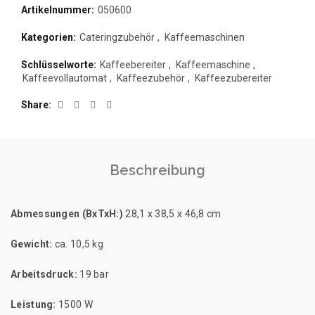
Artikelnummer:
050600
Kategorien:
Cateringzubehör
,
Kaffeemaschinen
Schlüsselworte:
Kaffeebereiter
,
Kaffeemaschine
,
Kaffeevollautomat
,
Kaffeezubehör
,
Kaffeezubereiter
Share
Beschreibung
Abmessungen (BxTxH:)
28,1 x 38,5 x 46,8 cm
Gewicht:
ca. 10,5 kg
Arbeitsdruck:
19 bar
Leistung:
1500 W