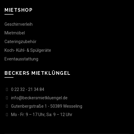
MIETSHOP
Geschirrverleih
Mietmöbel
Cateringzubehör
Koch- Kühl- & Spülgeräte
Eventausstattung
BECKERS MIETKLÜNGEL
0 22 32 - 21 34 84
info@beckersmietkluengel.de
Gutenbergstraße 1 - 50389 Wesseling
Mo - Fr: 9 – 17 Uhr, Sa: 9 – 12 Uhr