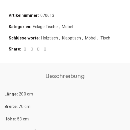
Artikelnummer:
070613
Kategorien:
Eckige Tische
,
Möbel
Schlüsselworte:
Holztisch
,
Klapptisch
,
Möbel
,
Tisch
Share
Beschreibung
Länge:
200 cm
Breite:
70 cm
Höhe:
53 cm