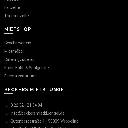
Faltzelte
Themenzelte
MIETSHOP
Geschirrverleih
Mietmöbel
Cateringzubehör
Koch- Kühl- & Spülgeräte
Eventausstattung
BECKERS MIETKLÜNGEL
0 22 32 - 21 34 84
info@beckersmietkluengel.de
Gutenbergstraße 1 - 50389 Wesseling