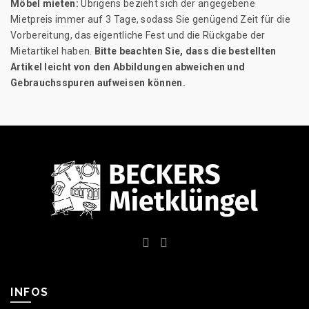
Möbel mieten:
Übrigens bezieht sich der angegebene
Mietpreis immer auf 3 Tage, sodass Sie genügend Zeit für die
Vorbereitung, das eigentliche Fest und die Rückgabe der
Mietartikel haben.
Bitte beachten Sie, dass die bestellten
Artikel leicht von den Abbildungen abweichen und
Gebrauchsspuren aufweisen können.
INFOS