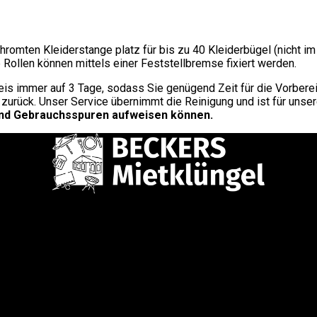
hromten Kleiderstange platz für bis zu 40 Kleiderbügel (nicht i
Rollen können mittels einer Feststellbremse fixiert werden.
s immer auf 3 Tage, sodass Sie genügend Zeit für die Vorbereit
 zurück. Unser Service übernimmt die Reinigung und ist für unse
 und Gebrauchsspuren aufweisen können.