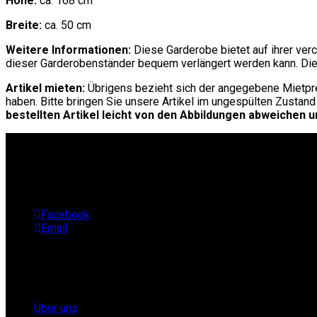
Höhe:
ca. 168 cm
Breite:
ca. 50 cm
Weitere Informationen:
Diese Garderobe bietet auf ihrer verc
dieser Garderobenständer bequem verlängert werden kann. Die 
Artikel mieten:
Übrigens bezieht sich der angegebene Mietprei
haben. Bitte bringen Sie unsere Artikel im ungespülten Zustand
bestellten Artikel leicht von den Abbildungen abweichen
Facebook
Email
Infos
Über uns