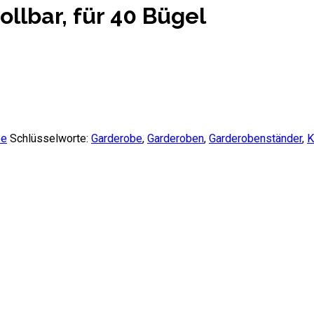
llbar, für 40 Bügel
be
Schlüsselworte:
Garderobe
,
Garderoben
,
Garderobenständer
,
K