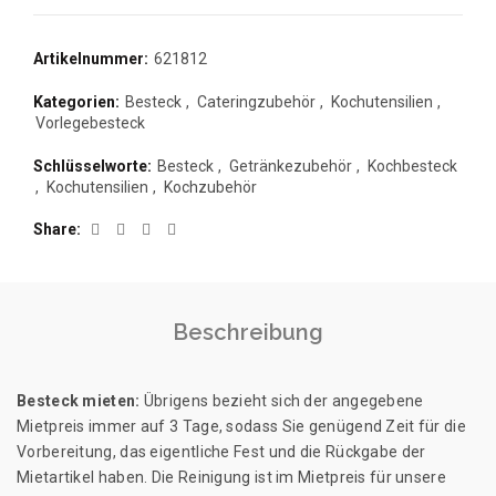
Artikelnummer:
621812
Kategorien:
Besteck
,
Cateringzubehör
,
Kochutensilien
,
Vorlegebesteck
Schlüsselworte:
Besteck
,
Getränkezubehör
,
Kochbesteck
,
Kochutensilien
,
Kochzubehör
Share
Beschreibung
Besteck mieten:
Übrigens bezieht sich der angegebene
Mietpreis immer auf 3 Tage, sodass Sie genügend Zeit für die
Vorbereitung, das eigentliche Fest und die Rückgabe der
Mietartikel haben. Die Reinigung ist im Mietpreis für unsere