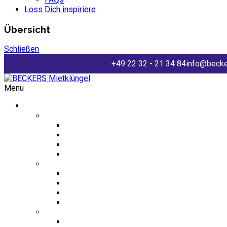
Loss Dich inspiriere
Übersicht
Schließen
+49 22 32 - 21 34 84
info@becke
Menu