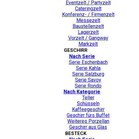
Eventzelt / Partyzelt
Cateringzelt
Konferenz- / Firmenzelt
Messezelt
Baustellenzelt
Lagerzelt
Vorzelt / Gangway
Markzelt
GESCHIRR
Nach Serie
Serie Eschenbach
Serie Kahla
Serie Salzburg
Serie Savoy
Serie Rondo
Nach Kategorie
Teller
Schüsseln
Kaffeegeschirr
Geschirr fürs Buffet
Weiteres Porzellan
Geschirr aus Glas
BESTECK