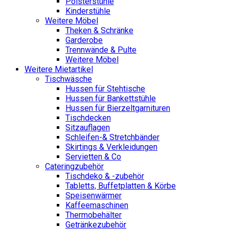
Polsterstühle
Kinderstühle
Weitere Möbel
Theken & Schränke
Garderobe
Trennwände & Pulte
Weitere Möbel
Weitere Mietartikel
Tischwäsche
Hussen für Stehtische
Hussen für Bankettstühle
Hussen für Bierzeltgarnituren
Tischdecken
Sitzauflagen
Schleifen-& Stretchbänder
Skirtings & Verkleidungen
Servietten & Co
Cateringzubehör
Tischdeko & -zubehör
Tabletts, Buffetplatten & Körbe
Speisenwärmer
Kaffeemaschinen
Thermobehälter
Getränkezubehör