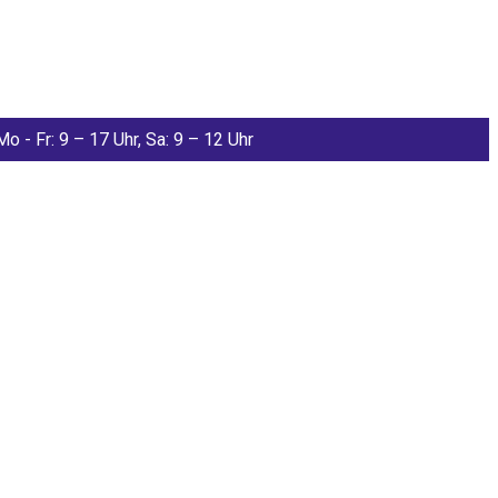
Mo - Fr: 9 – 17 Uhr, Sa: 9 – 12 Uhr