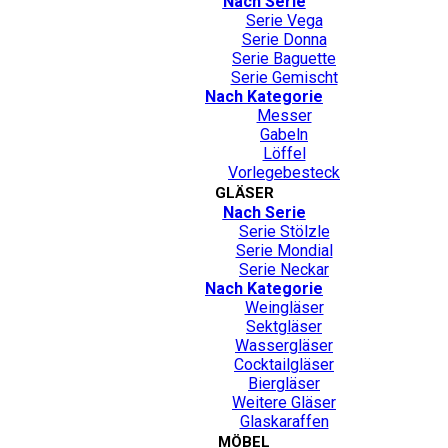
Nach Serie
Serie Vega
Serie Donna
Serie Baguette
Serie Gemischt
Nach Kategorie
Messer
Gabeln
Löffel
Vorlegebesteck
GLÄSER
Nach Serie
Serie Stölzle
Serie Mondial
Serie Neckar
Nach Kategorie
Weingläser
Sektgläser
Wassergläser
Cocktailgläser
Biergläser
Weitere Gläser
Glaskaraffen
MÖBEL