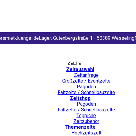
rsmietkluengel.de
Lager: Gutenbergstraße 1 - 50389 Wesseling
ZELTE
Zeltauswahl
Zeltanfrage
Großzelte / Eventzelte
Pagoden
Faltzelte / Schnellbauzelte
Zeltshop
Pagoden
Faltzelte / Schnellbauzelte
Teppiche
Zeltzubehör
Themenzelte
Hochzeitszelt