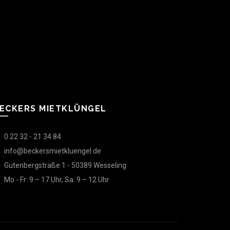
ECKERS MIETKLÜNGEL
0 22 32 - 21 34 84
info@beckersmietkluengel.de
Gutenbergstraße 1 - 50389 Wesseling
Mo - Fr: 9 – 17 Uhr, Sa: 9 – 12 Uhr