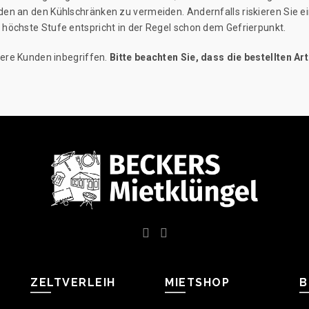
en an den Kühlschränken zu vermeiden. Andernfalls riskieren Sie ein
 höchste Stufe entspricht in der Regel schon dem Gefrierpunkt.
sere Kunden inbegriffen.
Bitte beachten Sie, dass die bestellten Ar
ZELTVERLEIH
MIETSHOP
B