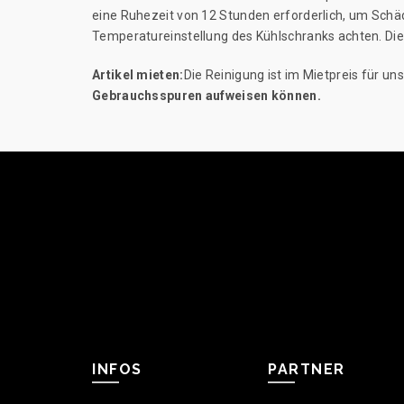
eine Ruhezeit von 12 Stunden erforderlich, um Schäd
Temperatureinstellung des Kühlschranks achten. Die
Artikel mieten:
Die Reinigung ist im Mietpreis für un
Gebrauchsspuren aufweisen können.
INFOS
PARTNER