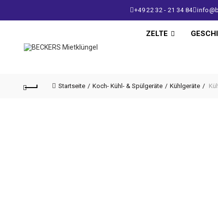
+49 22 32 - 21 34 84
info@b
ZELTE
GESCH
Startseite
Koch- Kühl- & Spülgeräte
Kühlgeräte
Küh