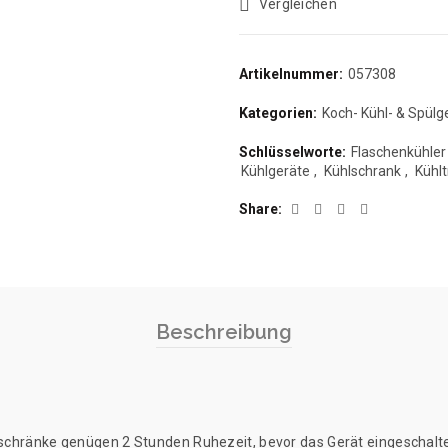
Vergleichen
Artikelnummer:
057308
Kategorien:
Koch- Kühl- & Spülg
Schlüsselworte:
Flaschenkühler
Kühlgeräte
,
Kühlschrank
,
Kühl
Share
Beschreibung
chränke genügen 2 Stunden Ruhezeit, bevor das Gerät eingeschalte