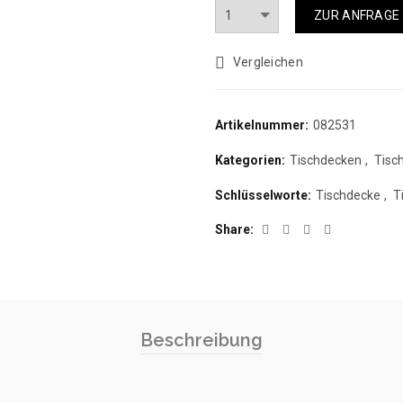
Anzahl
ZUR ANFRAGE
Vergleichen
Artikelnummer:
082531
Kategorien:
Tischdecken
,
Tisc
Schlüsselworte:
Tischdecke
,
T
Share
Beschreibung