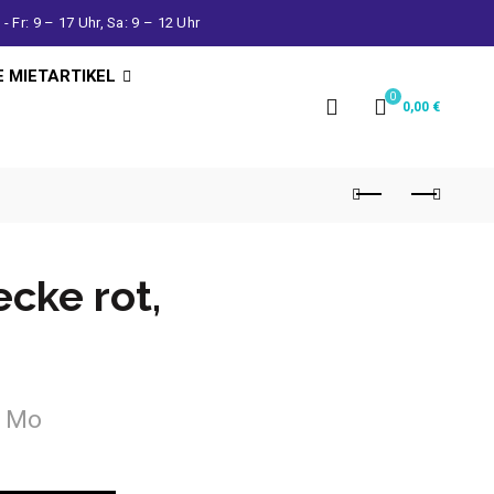
- Fr: 9 – 17 Uhr, Sa: 9 – 12 Uhr
E MIETARTIKEL
0
0,00
€
cke rot,
- Mo