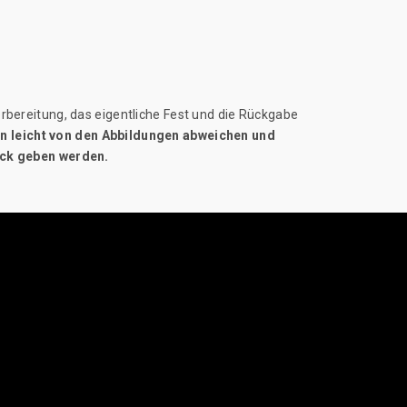
rbereitung, das eigentliche Fest und die Rückgabe
nen leicht von den Abbildungen abweichen und
ück geben werden.