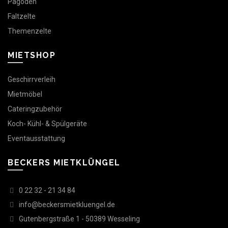
Pagoden
Faltzelte
Themenzelte
MIETSHOP
Geschirrverleih
Mietmöbel
Cateringzubehör
Koch- Kühl- & Spülgeräte
Eventausstattung
BECKERS MIETKLÜNGEL
0 22 32 - 21 34 84
info@beckersmietkluengel.de
Gutenbergstraße 1 - 50389 Wesseling