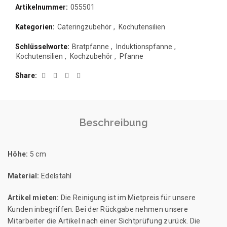
Artikelnummer:
055501
Kategorien:
Cateringzubehör
,
Kochutensilien
Schlüsselworte:
Bratpfanne
,
Induktionspfanne
,
Kochutensilien
,
Kochzubehör
,
Pfanne
Share
Beschreibung
Höhe:
5 cm
Material:
Edelstahl
Artikel mieten:
Die Reinigung ist im Mietpreis für unsere
Kunden inbegriffen. Bei der Rückgabe nehmen unsere
Mitarbeiter die Artikel nach einer Sichtprüfung zurück. Die