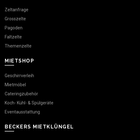
Zeltanfrage
Grosszelte
Pagoden
Faltzelte
Themenzelte
MIETSHOP
Geschirrverleih
Mietmöbel
Cateringzubehör
Koch- Kühl- & Spülgeräte
Eventausstattung
BECKERS MIETKLÜNGEL