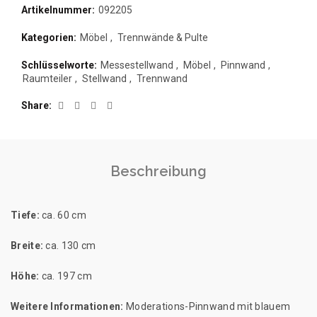
Artikelnummer:
092205
Kategorien:
Möbel
,
Trennwände & Pulte
Schlüsselworte:
Messestellwand
,
Möbel
,
Pinnwand
,
Raumteiler
,
Stellwand
,
Trennwand
Share
Beschreibung
Tiefe:
ca. 60 cm
Breite:
ca. 130 cm
Höhe:
ca. 197 cm
Weitere Informationen:
Moderations-Pinnwand mit blauem