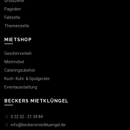
Grosszelte
Pagoden
Faltzelte
Themenzelte
MIETSHOP
Geschirrverleih
Mietmöbel
Cateringzubehör
Koch- Kühl- & Spülgeräte
Eventausstattung
BECKERS MIETKLÜNGEL
0 22 32 - 21 34 84
info@beckersmietkluengel.de