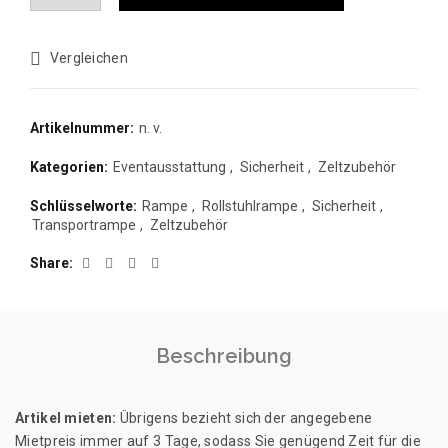
Vergleichen
Artikelnummer:
n. v.
Kategorien:
Eventausstattung
,
Sicherheit
,
Zeltzubehör
Schlüsselworte:
Rampe
,
Rollstuhlrampe
,
Sicherheit
,
Transportrampe
,
Zeltzubehör
Share
Beschreibung
Artikel mieten:
Übrigens bezieht sich der angegebene
Mietpreis immer auf 3 Tage, sodass Sie genügend Zeit für die