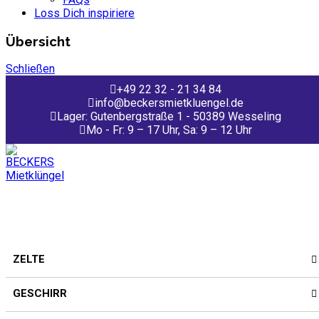
Loss Dich inspiriere
Übersicht
Schließen
+49 22 32 - 21 34 84
info@beckersmietkluengel.de
Lager: Gutenbergstraße 1 - 50389 Wesseling
Mo - Fr: 9 – 17 Uhr, Sa: 9 – 12 Uhr
ZELTE
GESCHIRR