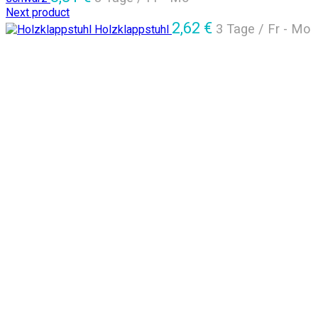
Next product
2,62
€
3 Tage / Fr - Mo
Holzklappstuhl