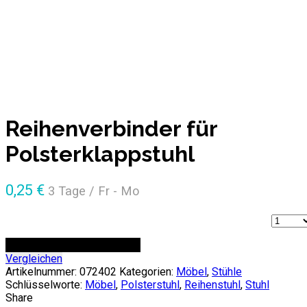
Reihenverbinder für
Polsterklappstuhl
0,25
€
3 Tage / Fr - Mo
Anzahl
ZUR ANFRAGE HINZUFÜGEN
Vergleichen
Artikelnummer:
072402
Kategorien:
Möbel
,
Stühle
Schlüsselworte:
Möbel
,
Polsterstuhl
,
Reihenstuhl
,
Stuhl
Share