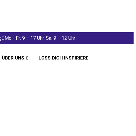
g
Mo - Fr: 9 – 17 Uhr, Sa: 9 – 12 Uhr
ÜBER UNS
LOSS DICH INSPIRIERE