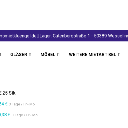
rsmietkluengel.de
Lager: Gutenbergstraße 1 - 50389 Wesselin
GLÄSER
MÖBEL
WEITERE MIETARTIKEL
 25 Stk.
,24
€
3 Tage / Fr - Mo
0,38
€
3 Tage / Fr - Mo