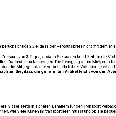
e berücksichtigen Sie, dass der Verkaufspreis nicht mit dem Miet
 Zeitraum von 3 Tagen, sodass Sie ausreichend Zeit für die Vorb
pülten Zustand zurückzubringen. Die Reinigung ist im Mietpreis 
werden die Mitgegenstände vorbehaltlich ihrer Vollständigkeit un
eachten Sie, dass die gelieferten Artikel leicht von den 
ere Gläser stets in sicheren Behältern für den Transport verpack
en, wie viele Kisten ihr transportieren müsst und ob sie bequem