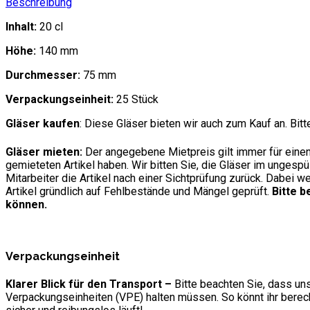
Beschreibung
Inhalt:
20 cl
Höhe:
140 mm
Durchmesser:
75 mm
Verpackungseinheit:
25 Stück
Gläser kaufen
: Diese Gläser bieten wir auch zum Kauf an. Bitt
Gläser mieten:
Der angegebene Mietpreis gilt immer für einen
gemieteten Artikel haben. Wir bitten Sie, die Gläser im unges
Mitarbeiter die Artikel nach einer Sichtprüfung zurück. Dabei 
Artikel gründlich auf Fehlbestände und Mängel geprüft.
Bitte b
können.
Verpackungseinheit
Klarer Blick für den Transport –
Bitte beachten Sie, dass uns
Verpackungseinheiten (VPE) halten müssen. So könnt ihr berechn