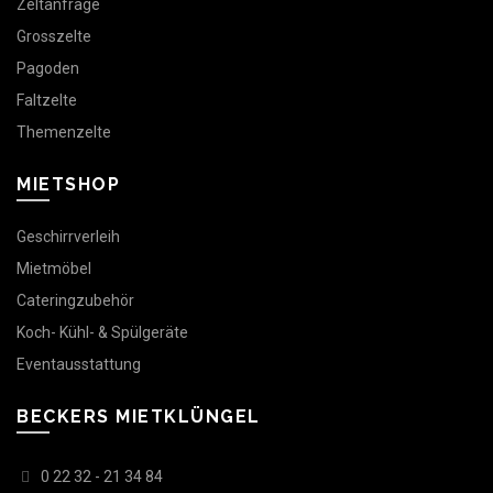
Zeltanfrage
Grosszelte
Pagoden
Faltzelte
Themenzelte
MIETSHOP
Geschirrverleih
Mietmöbel
Cateringzubehör
Koch- Kühl- & Spülgeräte
Eventausstattung
BECKERS MIETKLÜNGEL
0 22 32 - 21 34 84