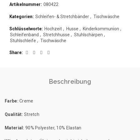
Artikelnummer:
080422
Kategorien:
Schleifen- & Stretchbänder
,
Tischwäsche
Schlüsselworte:
Hochzeit
,
Husse
,
Kinderkommunion
,
Schleifenband
,
Stretchhusse
,
Stuhlschärpen
,
Stuhlschleife
,
Tischwäsche
Share
Beschreibung
Farbe:
Creme
Qualität:
Stretch
Material:
90% Polyester, 10% Elastan