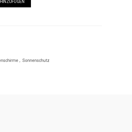
 HINZUFÜGEN
enschirme
,
Sonnenschutz