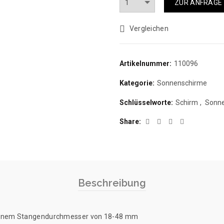
ZUR ANFRAGE
Vergleichen
Artikelnummer:
110096
Kategorie:
Sonnenschirme
Schlüsselworte:
Schirm
,
Sonn
Share
Beschreibung
 einem Stangendurchmesser von 18-48 mm