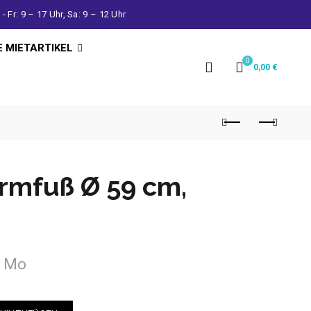
- Fr: 9 – 17 Uhr, Sa: 9 – 12 Uhr
E MIETARTIKEL
0
0,00
€
rmfuß Ø 59 cm,
- Mo