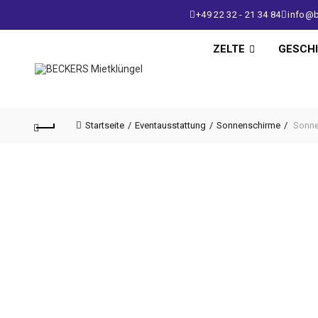
+49 22 32 - 21 34 84
info@b
ZELTE
GESCH
Startseite
Eventausstattung
Sonnenschirme
Sonne