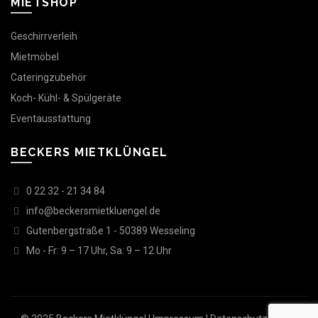
MIETSHOP
Geschirrverleih
Mietmöbel
Cateringzubehör
Koch- Kühl- & Spülgeräte
Eventausstattung
BECKERS MIETKLÜNGEL
0 22 32 - 21 34 84
info@beckersmietkluengel.de
Gutenbergstraße 1 - 50389 Wesseling
Mo - Fr: 9 – 17 Uhr, Sa: 9 – 12 Uhr