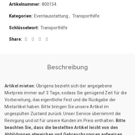
Artikelnummer:
800154
Kategorien:
Eventausstattung
,
Transporthilfe
Schlüsselwort:
Transporthilfe
Share
Beschreibung
Artikel mieten:
Übrigens bezieht sich der angegebene
Mietpreis immer auf 3 Tage, sodass Sie genügend Zeit für die
Vorbereitung, das eigentliche Fest und die Rückgabe der
Mietartikel haben. Bitte bringen Sie unsere Artikel im
ungespülten Zustand zurück. Unser Service übernimmt die
Reinigung und ist für unsere Kunden im Preis enthalten.
Bitte
beachten Sie, dass die bestellten Artikel leicht von den
Abbildungen abweichen und Gebrauchsspuren aufweisen