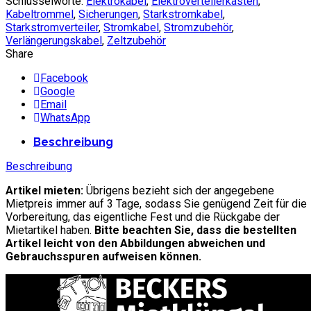
Schlüsselworte:
Elektrokabel
,
Elektroverteilerkasten
,
Kabeltrommel
,
Sicherungen
,
Starkstromkabel
,
Starkstromverteiler
,
Stromkabel
,
Stromzubehör
,
Verlängerungskabel
,
Zeltzubehör
Share
Facebook
Google
Email
WhatsApp
Beschreibung
Beschreibung
Artikel mieten:
Übrigens bezieht sich der angegebene
Mietpreis immer auf 3 Tage, sodass Sie genügend Zeit für die
Vorbereitung, das eigentliche Fest und die Rückgabe der
Mietartikel haben.
Bitte beachten Sie, dass die bestellten
Artikel leicht von den Abbildungen abweichen und
Gebrauchsspuren aufweisen können.