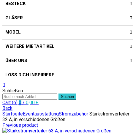
BESTECK
GLÄSER
MÖBEL
WEITERE MIETARTIKEL
ÜBER UNS
LOSS DICH INSPIRIERE
Schließen
Suchen
Cart (
o
)
0
/
0,00
€
Back
Startseite
Eventausstattung
Stromzubehör
Starkstromverteiler
32 A, in verschiedenen Größen
Previous product