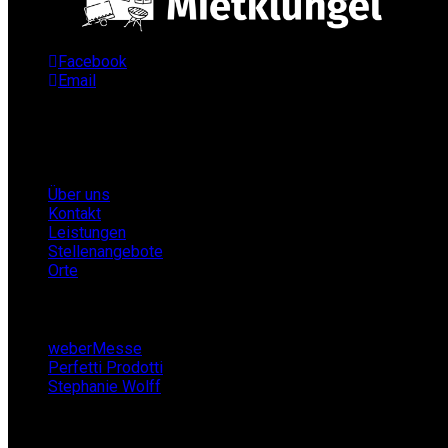
Facebook
Email
Infos
Über uns
Kontakt
Leistungen
Stellenangebote
Orte
Partner
weberMesse
Perfetti Prodotti
Stephanie Wolff
Zeltverleih