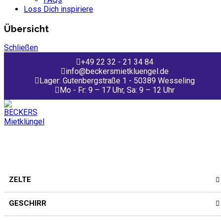
Loss Dich inspiriere
Übersicht
Schließen
+49 22 32 - 21 34 84
info@beckersmietkluengel.de
Lager: Gutenbergstraße 1 - 50389 Wesseling
Mo - Fr: 9 – 17 Uhr, Sa: 9 – 12 Uhr
ZELTE
GESCHIRR