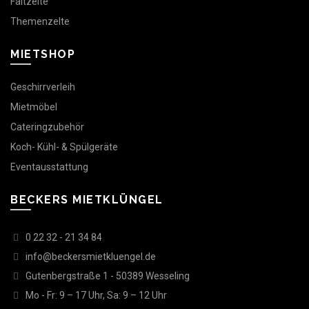
Faltzelte
Themenzelte
MIETSHOP
Geschirrverleih
Mietmöbel
Cateringzubehör
Koch- Kühl- & Spülgeräte
Eventausstattung
BECKERS MIETKLÜNGEL
0 22 32 - 21 34 84
info@beckersmietkluengel.de
Gutenbergstraße 1 - 50389 Wesseling
Mo - Fr: 9 – 17 Uhr, Sa: 9 – 12 Uhr