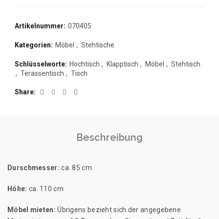
Artikelnummer:
070405
Kategorien:
Möbel
,
Stehtische
Schlüsselworte:
Hochtisch
,
Klapptisch
,
Möbel
,
Stehtisch
,
Terassentisch
,
Tisch
Share
Beschreibung
Durschmesser:
ca. 85 cm
Höhe:
ca. 110 cm
Möbel mieten:
Übrigens bezieht sich der angegebene