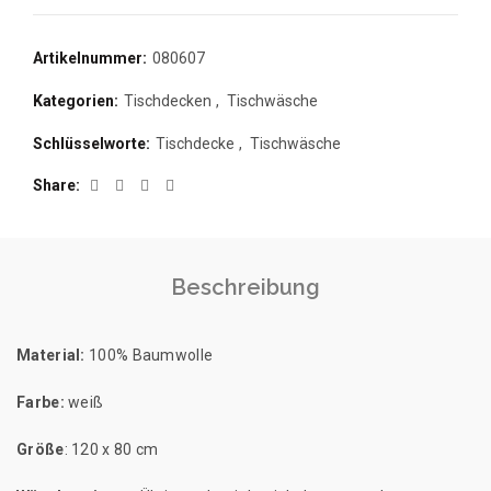
Artikelnummer:
080607
Kategorien:
Tischdecken
,
Tischwäsche
Schlüsselworte:
Tischdecke
,
Tischwäsche
Share
Beschreibung
Material:
100% Baumwolle
Farbe:
weiß
Größe
: 120 x 80 cm