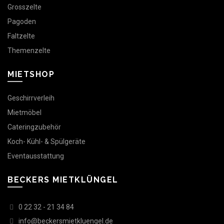
Grosszelte
Pagoden
Faltzelte
Themenzelte
MIETSHOP
Geschirrverleih
Mietmöbel
Cateringzubehör
Koch- Kühl- & Spülgeräte
Eventausstattung
BECKERS MIETKLÜNGEL
0 22 32 - 21 34 84
info@beckersmietkluengel.de