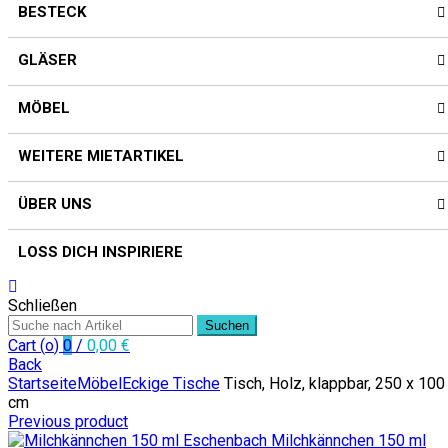
BESTECK
GLÄSER
MÖBEL
WEITERE MIETARTIKEL
ÜBER UNS
LOSS DICH INSPIRIERE
Schließen
Suchen
Cart (
o
)
0
/
0,00
€
Back
Startseite
Möbel
Eckige Tische
Tisch, Holz, klappbar, 250 x 100
cm
Previous product
Milchkännchen 150 ml