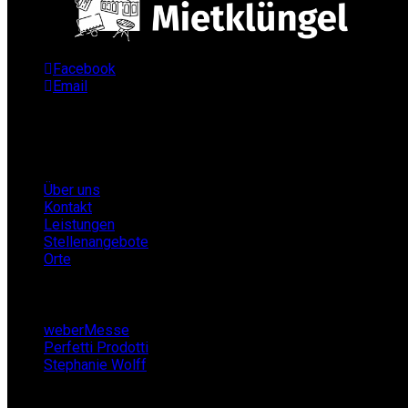
Facebook
Email
Infos
Über uns
Kontakt
Leistungen
Stellenangebote
Orte
Partner
weberMesse
Perfetti Prodotti
Stephanie Wolff
Zeltverleih