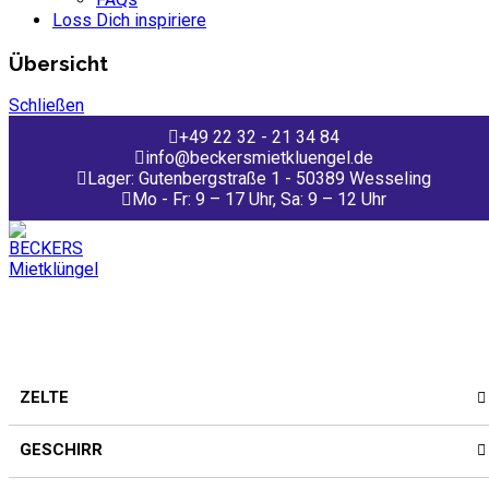
Loss Dich inspiriere
Übersicht
Schließen
+49 22 32 - 21 34 84
info@beckersmietkluengel.de
Lager: Gutenbergstraße 1 - 50389 Wesseling
Mo - Fr: 9 – 17 Uhr, Sa: 9 – 12 Uhr
ZELTE
GESCHIRR