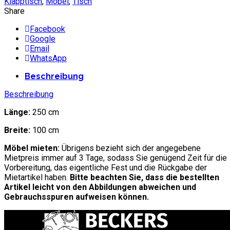
Klapptisch
,
Möbel
,
Tisch
Share
Facebook
Google
Email
WhatsApp
Beschreibung
Beschreibung
Länge:
250 cm
Breite:
100 cm
Möbel mieten:
Übrigens bezieht sich der angegebene
Mietpreis immer auf 3 Tage, sodass Sie genügend Zeit für die
Vorbereitung, das eigentliche Fest und die Rückgabe der
Mietartikel haben.
Bitte beachten Sie, dass die bestellten
Artikel leicht von den Abbildungen abweichen und
Gebrauchsspuren aufweisen können.