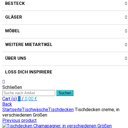
BESTECK
GLÄSER
MÖBEL
WEITERE MIETARTIKEL
ÜBER UNS
LOSS DICH INSPIRIERE
Schließen
Suchen
Cart (
o
)
0
/
0,00
€
Back
Startseite
Tischwäsche
Tischdecken
Tischdecken creme, in
verschiedenen Größen
Previous product