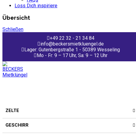
Loss Dich inspiriere
Übersicht
Schließen
+49 22 32 - 21 34 84
info@beckersmietkluengel.de
Lager: Gutenbergstraße 1 - 50389 Wesseling
Mo - Fr: 9 – 17 Uhr, Sa: 9 – 12 Uhr
ZELTE
GESCHIRR