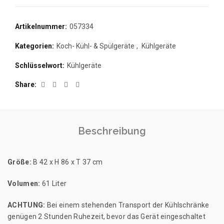
Artikelnummer:
057334
Kategorien:
Koch- Kühl- & Spülgeräte
,
Kühlgeräte
Schlüsselwort:
Kühlgeräte
Share
Beschreibung
Größe:
B 42 x H 86 x T 37 cm
Volumen:
61 Liter
ACHTUNG:
Bei einem stehenden Transport der Kühlschränke
genügen 2 Stunden Ruhezeit, bevor das Gerät eingeschaltet