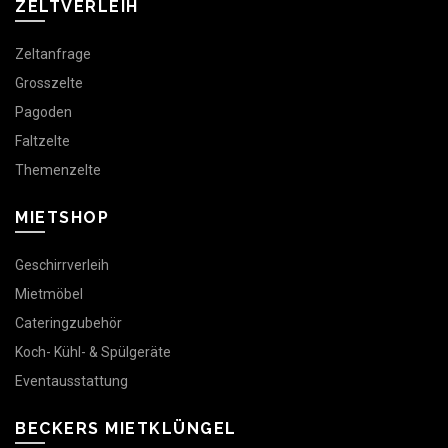
ZELTVERLEIH
Zeltanfrage
Grosszelte
Pagoden
Faltzelte
Themenzelte
MIETSHOP
Geschirrverleih
Mietmöbel
Cateringzubehör
Koch- Kühl- & Spülgeräte
Eventausstattung
BECKERS MIETKLÜNGEL