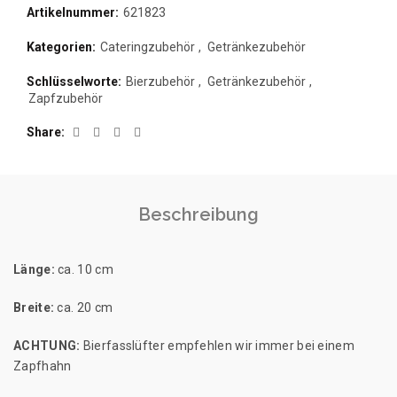
Artikelnummer:
621823
Kategorien:
Cateringzubehör
,
Getränkezubehör
Schlüsselworte:
Bierzubehör
,
Getränkezubehör
,
Zapfzubehör
Share
Beschreibung
Länge:
ca. 10 cm
Breite:
ca. 20 cm
ACHTUNG:
Bierfasslüfter empfehlen wir immer bei einem
Zapfhahn