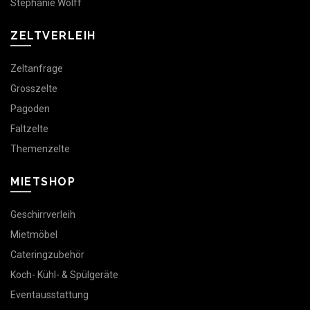
Stephanie Wolff
ZELTVERLEIH
Zeltanfrage
Grosszelte
Pagoden
Faltzelte
Themenzelte
MIETSHOP
Geschirrverleih
Mietmöbel
Cateringzubehör
Koch- Kühl- & Spülgeräte
Eventausstattung