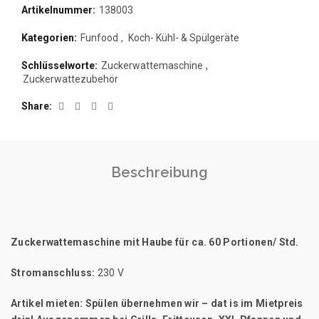
Artikelnummer:
138003
Kategorien:
Funfood
,
Koch- Kühl- & Spülgeräte
Schlüsselworte:
Zuckerwattemaschine
,
Zuckerwattezubehör
Share
Beschreibung
Zuckerwattemaschine mit Haube für ca. 60 Portionen/ Std.
Stromanschluss:
230 V
Artikel mieten:
Spülen übernehmen wir – dat is im Mietpreis