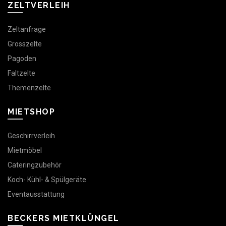
ZELTVERLEIH
Zeltanfrage
Grosszelte
Pagoden
Faltzelte
Themenzelte
MIETSHOP
Geschirrverleih
Mietmöbel
Cateringzubehör
Koch- Kühl- & Spülgeräte
Eventausstattung
BECKERS MIETKLÜNGEL