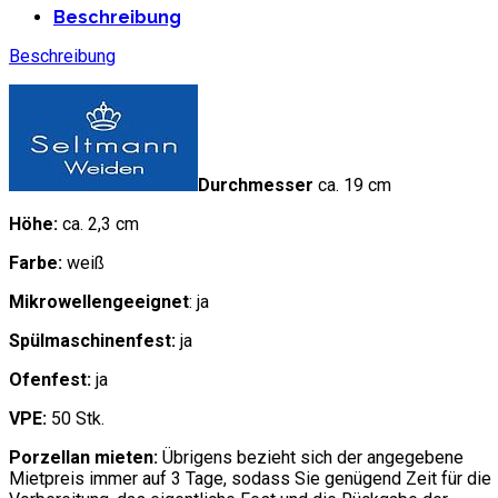
Beschreibung
Beschreibung
Durchmesser
ca. 19 cm
Höhe:
ca. 2,3 cm
Farbe:
weiß
Mikrowellengeeignet
: ja
Spülmaschinenfest:
ja
Ofenfest:
ja
VPE:
50 Stk.
P
orzellan mieten:
Übrigens bezieht sich der angegebene
Mietpreis immer auf 3 Tage, sodass Sie genügend Zeit für die