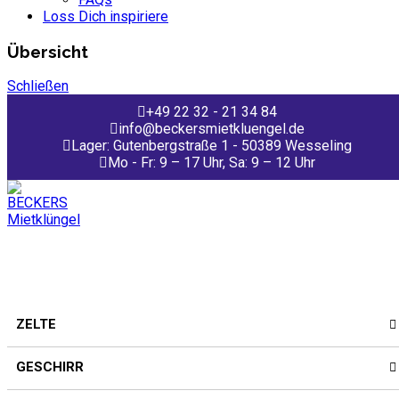
Loss Dich inspiriere
Übersicht
Schließen
+49 22 32 - 21 34 84
info@beckersmietkluengel.de
Lager: Gutenbergstraße 1 - 50389 Wesseling
Mo - Fr: 9 – 17 Uhr, Sa: 9 – 12 Uhr
ZELTE
GESCHIRR