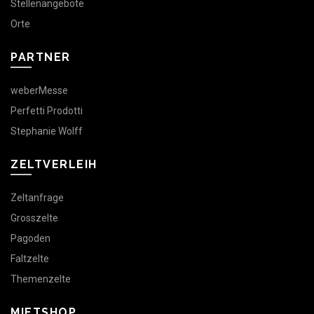
Stellenangebote
Orte
PARTNER
weberMesse
Perfetti Prodotti
Stephanie Wolff
ZELTVERLEIH
Zeltanfrage
Grosszelte
Pagoden
Faltzelte
Themenzelte
MIETSHOP