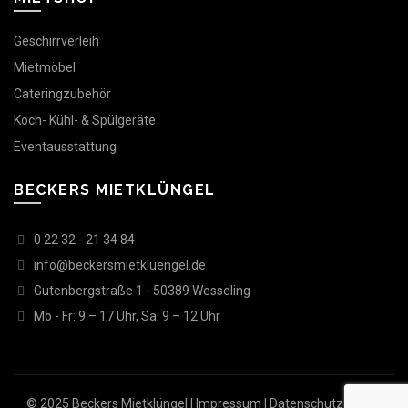
Geschirrverleih
Mietmöbel
Cateringzubehör
Koch- Kühl- & Spülgeräte
Eventausstattung
BECKERS MIETKLÜNGEL
0 22 32 - 21 34 84
info@beckersmietkluengel.de
Gutenbergstraße 1 - 50389 Wesseling
Mo - Fr: 9 – 17 Uhr, Sa: 9 – 12 Uhr
© 2025 Beckers Mietklüngel |
Impressum
|
Datenschutz
|
AGB
|