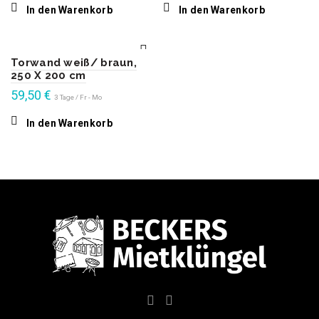
In den Warenkorb
In den Warenkorb
Torwand weiß/ braun,
250 X 200 cm
59,50
€
3 Tage / Fr - Mo
In den Warenkorb