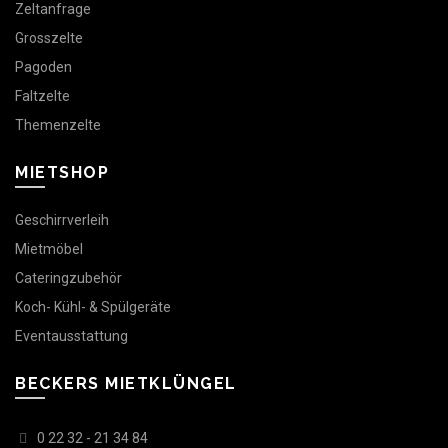
Zeltanfrage
Grosszelte
Pagoden
Faltzelte
Themenzelte
MIETSHOP
Geschirrverleih
Mietmöbel
Cateringzubehör
Koch- Kühl- & Spülgeräte
Eventausstattung
BECKERS MIETKLÜNGEL
0 22 32 - 21 34 84